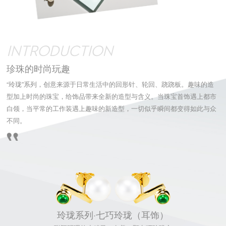
INTRODUCTION
珍珠的时尚玩趣
“玲珑”系列，创意来源于日常生活中的回形针、轮回、跷跷板。趣味的造
型加上时尚的珠宝，给饰品带来全新的造型与含义。当珠宝首饰遇上都市
白领，当平常的工作装遇上趣味的新造型，一切似乎瞬间都变得如此与众
不同。
玲珑系列·七巧玲珑（耳饰）