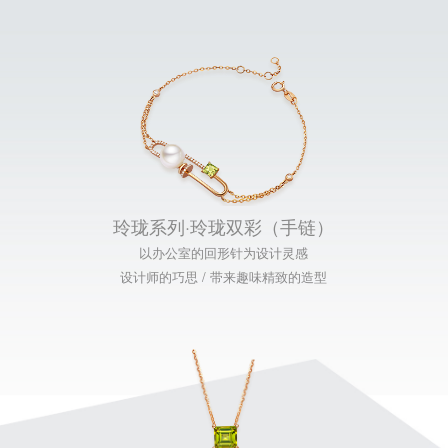
玲珑系列·玲珑双彩（手链）
以办公室的回形针为设计灵感
设计师的巧思 / 带来趣味精致的造型