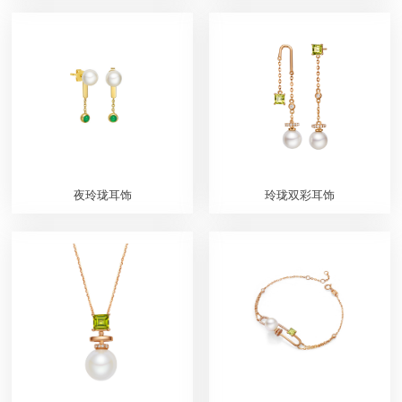
夜玲珑耳饰
玲珑双彩耳饰