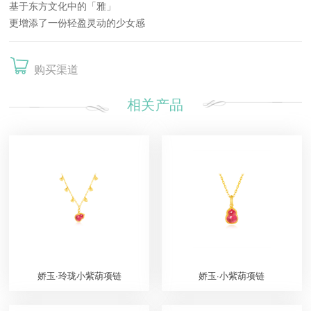
基于东方文化中的「雅」
更增添了一份轻盈灵动的少女感
购买渠道
相关产品
娇玉·玲珑小紫葫项链
娇玉·小紫葫项链