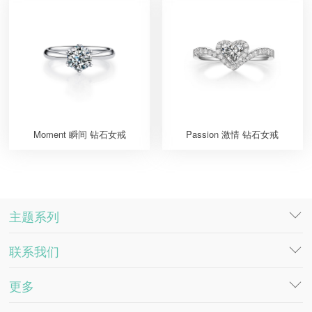
Moment 瞬间 钻石女戒
Passion 激情 钻石女戒
主题系列
联系我们
DESTINY
SOULMATE
更多
工作机会
萤火·物语系列
客服电话